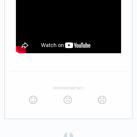
HOW DID WE DO?
(opens in a new tab)